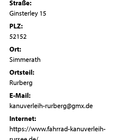
Straße:
Ginsterley 15
PLZ:
52152
Ort:
Simmerath
Ortsteil:
Rurberg
E-Mail:
kanuverleih-rurberg@gmx.de
Internet:
https://www.fahrrad-kanuverleih-
rursee.de/