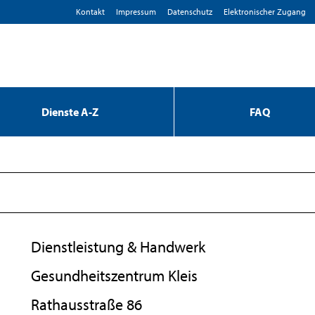
Kontakt
Impressum
D­atenschutz
Elektronischer Zugang
Dienste A-Z
FAQ
Dienstleistung & Handwerk
Gesundheitszentrum Kleis
Rathausstraße 86