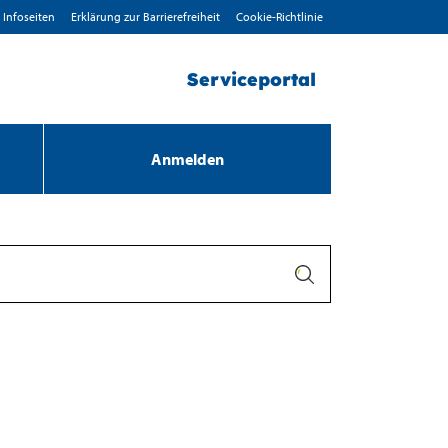
Infoseiten
Erklärung zur Barrierefreiheit
Cookie-Richtlinie
Serviceportal
Anmelden