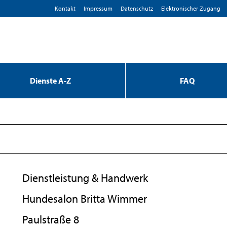
Kontakt
Impressum
D­atenschutz
Elektronischer Zugang
Dienste A-Z
FAQ
Dienstleistung & Handwerk
Hundesalon Britta Wimmer
Paulstraße 8