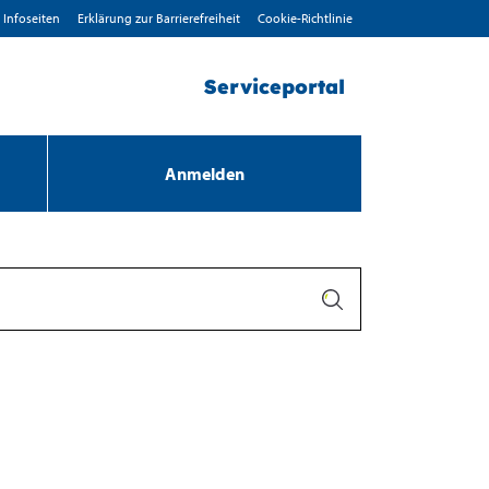
Infoseiten
Erklärung zur Barrierefreiheit
Cookie-Richtlinie
Serviceportal
Anmelden