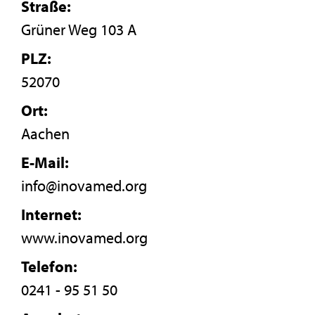
Straße:
Grüner Weg 103 A
PLZ:
52070
Ort:
Aachen
E-Mail:
info@inovamed.org
Internet:
www.inovamed.org
Telefon:
0241 - 95 51 50