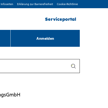
Infoseiten
Erklärung zur Barrierefreiheit
Cookie-Richtlinie
Serviceportal
Anmelden
dungsGmbH