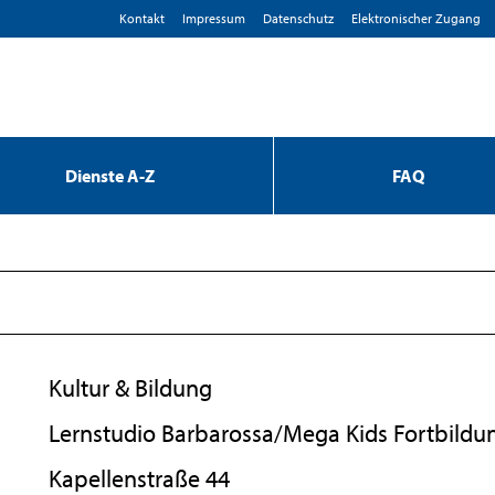
Kontakt
Impressum
D­atenschutz
Elektronischer Zugang
Dienste A-Z
FAQ
Kultur & Bildung
Lernstudio Barbarossa/Mega Kids Fortbil
Kapellenstraße 44