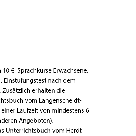
n 10 €. Sprachkurse Erwachsene,
. Einstufungstest nach dem
Zusätzlich erhalten die
ichtsbuch vom Langenscheidt-
 einer Laufzeit von mindestens 6
anderen Angeboten).
as Unterrichtsbuch vom Herdt-