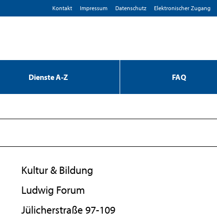
Kontakt
Impressum
D­atenschutz
Elektronischer Zugang
Dienste A-Z
FAQ
Kultur & Bildung
Ludwig Forum
Jülicherstraße 97-109