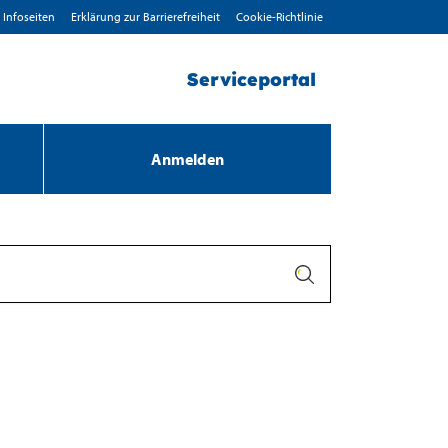
Infoseiten
Erklärung zur Barrierefreiheit
Cookie-Richtlinie
Serviceportal
Anmelden