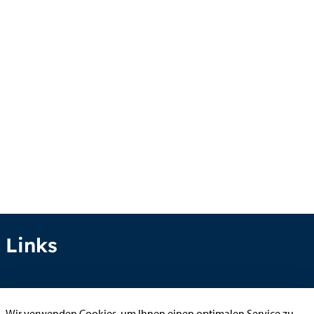
Links
Anhörung online
Wir verwenden Cookies, um Ihnen einen optimalen Service zu