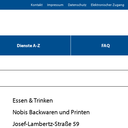
Kontakt
Impressum
D­atenschutz
Elektronischer Zugang
Dienste A-Z
FAQ
Essen & Trinken
Nobis Backwaren und Printen
Josef-Lambertz-Straße 59