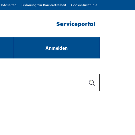
Infoseiten
Erklärung zur Barrierefreiheit
Cookie-Richtlinie
Serviceportal
Anmelden