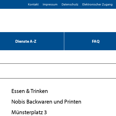
Kontakt
Impressum
D­atenschutz
Elektronischer Zugang
Dienste A-Z
FAQ
Essen & Trinken
Nobis Backwaren und Printen
Münsterplatz 3