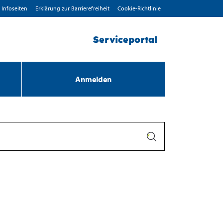
Infoseiten
Erklärung zur Barrierefreiheit
Cookie-Richtlinie
Serviceportal
Anmelden