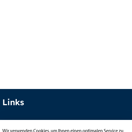
Links
Anhörung online
Wir verwenden Cookies, um Ihnen einen optimalen Service zu