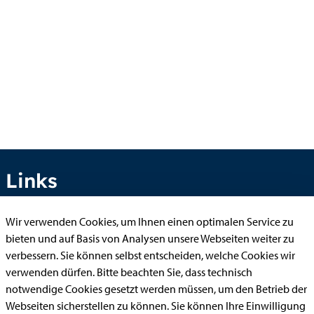
Links
Wir verwenden Cookies, um Ihnen einen optimalen Service zu
bieten und auf Basis von Analysen unsere Webseiten weiter zu
Anhörung online
verbessern. Sie können selbst entscheiden, welche Cookies wir
Aufenthaltserlaubnis
verwenden dürfen. Bitte beachten Sie, dass technisch
Bauantrag
notwendige Cookies gesetzt werden müssen, um den Betrieb der
Webseiten sicherstellen zu können. Sie können Ihre Einwilligung
Begleitetes Fahren ab 17 (Erstantrag)