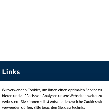
Links
Wir verwenden Cookies, um Ihnen einen optimalen Service zu
Anhörung online
bieten und auf Basis von Analysen unsere Webseiten weiter zu
Aufenthaltserlaubnis
verbessern. Sie können selbst entscheiden, welche Cookies wir
verwenden dürfen. Bitte beachten Sie, dass technisch
Bauantrag