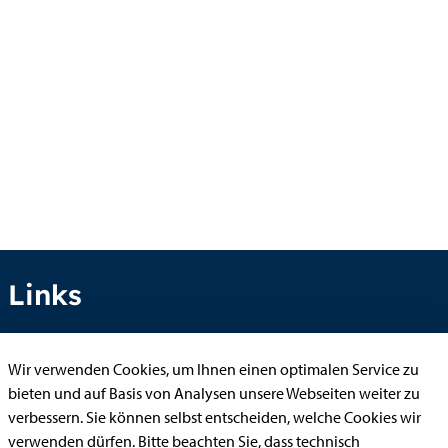
Links
Wir verwenden Cookies, um Ihnen einen optimalen Service zu
Anhörung online
bieten und auf Basis von Analysen unsere Webseiten weiter zu
Aufenthaltserlaubnis
verbessern. Sie können selbst entscheiden, welche Cookies wir
verwenden dürfen. Bitte beachten Sie, dass technisch
Bauantrag