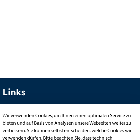
Links
Wir verwenden Cookies, um Ihnen einen optimalen Service zu
Anhörung online
bieten und auf Basis von Analysen unsere Webseiten weiter zu
Aufenthaltserlaubnis
verbessern. Sie können selbst entscheiden, welche Cookies wir
verwenden dürfen. Bitte beachten Sie, dass technisch
Bauantrag