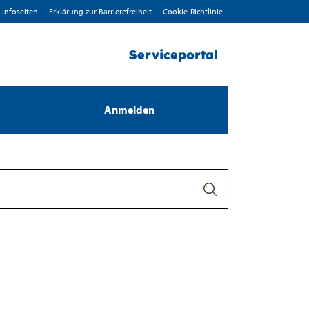
Infoseiten
Erklärung zur Barrierefreiheit
Cookie-Richtlinie
Serviceportal
Anmelden