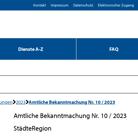
Kontakt
Impressum
D­atenschutz
Elektronischer Zugang
Dienste A-Z
FAQ
hungen
2023
Amtliche Bekanntmachung Nr. 10 / 2023
Amtliche Bekanntmachung Nr. 10 / 2023
StädteRegion