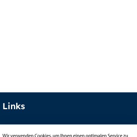
Links
Anhörung online
Wir verwenden Cookies, um Ihnen einen optimalen Service zu