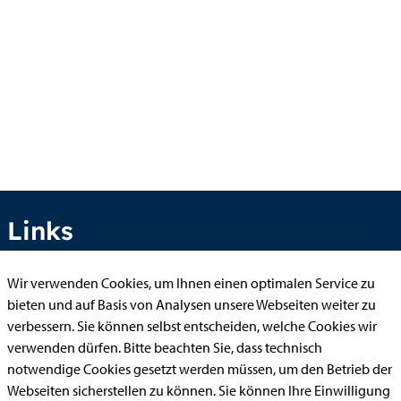
Links
Wir verwenden Cookies, um Ihnen einen optimalen Service zu
bieten und auf Basis von Analysen unsere Webseiten weiter zu
Anhörung online
verbessern. Sie können selbst entscheiden, welche Cookies wir
Aufenthaltserlaubnis
verwenden dürfen. Bitte beachten Sie, dass technisch
Bauantrag
notwendige Cookies gesetzt werden müssen, um den Betrieb der
Webseiten sicherstellen zu können. Sie können Ihre Einwilligung
Begleitetes Fahren ab 17 (Erstantrag)