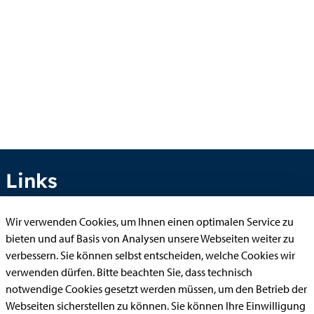
Links
Wir verwenden Cookies, um Ihnen einen optimalen Service zu
bieten und auf Basis von Analysen unsere Webseiten weiter zu
Anhörung online
verbessern. Sie können selbst entscheiden, welche Cookies wir
Aufenthaltserlaubnis
verwenden dürfen. Bitte beachten Sie, dass technisch
Bauantrag
notwendige Cookies gesetzt werden müssen, um den Betrieb der
Webseiten sicherstellen zu können. Sie können Ihre Einwilligung
Begleitetes Fahren ab 17 (Erstantrag)