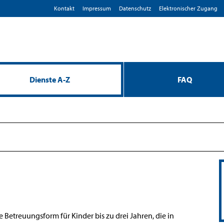
Kontakt
Impressum
D­atenschutz
Elektronischer Zugang
Dienste A-Z
FAQ
e Betreuungsform für Kinder bis zu drei Jahren, die in