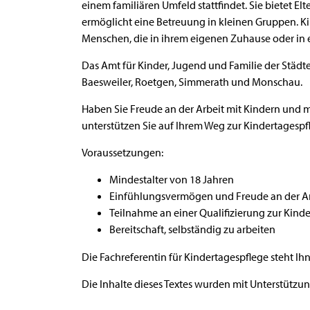
einem familiären Umfeld stattfindet. Sie bietet El
ermöglicht eine Betreuung in kleinen Gruppen. Ki
Menschen, die in ihrem eigenen Zuhause oder in
Das Amt für Kinder, Jugend und Familie der Städ
Baesweiler, Roetgen, Simmerath und Monschau.
Haben Sie Freude an der Arbeit mit Kindern und mö
unterstützen Sie auf Ihrem Weg zur Kindertagesp
Voraussetzungen:
Mindestalter von 18 Jahren
Einfühlungsvermögen und Freude an der Ar
Teilnahme an einer Qualifizierung zur Kind
Bereitschaft, selbständig zu arbeiten
Die Fachreferentin für Kindertagespflege steht Ih
Die Inhalte dieses Textes wurden mit Unterstützung