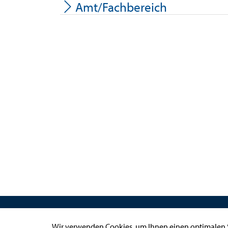
Amt/Fachbereich
Links
Wir verwenden Cookies, um Ihnen einen optimalen S