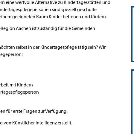
tern eine wertvolle Alternative zu Kindertagesstätten und
ndertagespflegepersonen sind speziell geschulte
 einem geeigneten Raum Kinder betreuen und fördern.
teRegion Aachen ist zuständig für die Gemeinden
chten selbst in der Kindertagespflege tätig sein? Wir
flegeperson!
beit mit Kindern
ertagespflegeperson
nen für erste Fragen zur Verfügung.
 von Künstlicher Intelligenz erstellt.