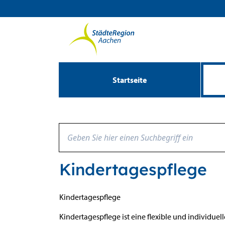
Zum Header
Zum Hauptinhalt
Zum Footer
Zum Hauptinhalt springen
Startseite
Kindertagespflege
Beschreibung
Kindertagespflege
Kindertagespflege ist eine flexible und individuell