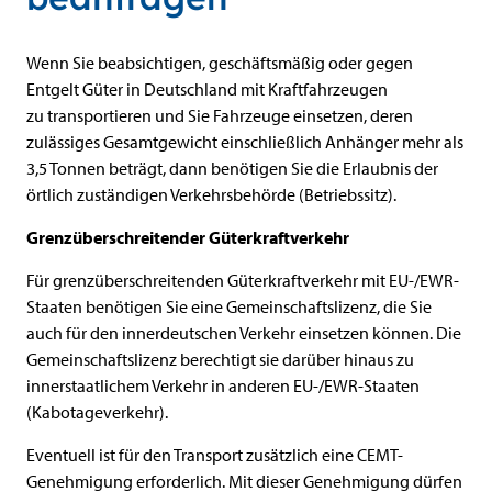
Beschreibung
Wenn Sie beabsichtigen, geschäftsmäßig oder gegen
Entgelt Güter in Deutschland mit Kraftfahrzeugen
zu transportieren und Sie Fahrzeuge einsetzen, deren
zulässiges Gesamtgewicht einschließlich Anhänger mehr als
3,5 Tonnen beträgt, dann benötigen Sie die Erlaubnis der
örtlich zuständigen Verkehrsbehörde (Betriebssitz).
Grenzüberschreitender Güterkraftverkehr
Für grenzüberschreitenden Güterkraftverkehr mit EU-/EWR-
Staaten benötigen Sie eine Gemeinschaftslizenz, die Sie
auch für den innerdeutschen Verkehr einsetzen können. Die
Gemeinschaftslizenz berechtigt sie darüber hinaus zu
innerstaatlichem Verkehr in anderen EU-/EWR-Staaten
(Kabotageverkehr).
Eventuell ist für den Transport zusätzlich eine CEMT-
Genehmigung erforderlich. Mit dieser Genehmigung dürfen