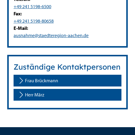
+49 241 5198-6500
Fax:
+49 241 5198-80658
E-Mail:
ausnahme@staedteregion-aachen.de
Zuständige Kontaktpersonen
Frau Brückmann
Herr März