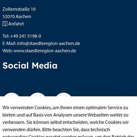
Zollernstraße
10
52070
Aachen
Anfahrt
Tel:
+49 241 5198-0
E-Mail:
info@staedteregion-aachen.de
Web:
www.staedteregion-aachen.de
Social Media
Wir verwenden Cookies, um Ihnen einen optimalen Service zu
bieten und auf Basis von Analysen unsere Webseiten weiter zu
verbessern. Sie können selbst entscheiden, welche Cookies wir
verwenden dürfen. Bitte beachten Sie, dass technisch
notwendige Cookies gesetzt werden müssen, um den Betrieb der