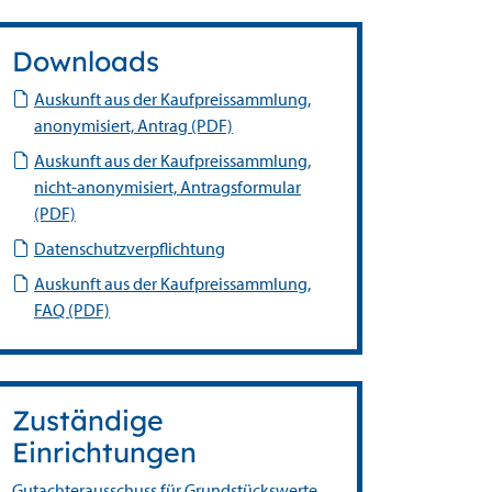
Downloads
Auskunft aus der Kaufpreissammlung,
anonymisiert, Antrag (PDF)
Auskunft aus der Kaufpreissammlung,
nicht-anonymisiert, Antragsformular
(PDF)
Datenschutzverpflichtung
Auskunft aus der Kaufpreissammlung,
FAQ (PDF)
Zuständige
Einrichtungen
Gutachterausschuss für Grundstückswerte