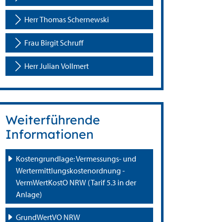
Herr Thomas Schernewski
Frau Birgit Schruff
Herr Julian Vollmert
Weiterführende
Informationen
Kostengrundlage: Vermessungs- und 
Wertermittlungskostenordnung - 
VermWertKostO NRW (Tarif 5.3 in der 
Anlage)
GrundWertVO NRW