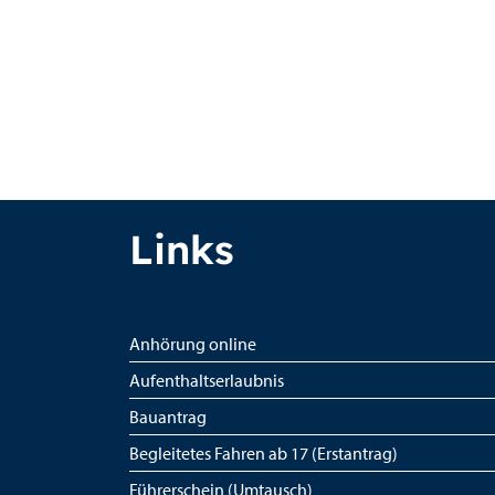
Links
Anhörung online
Aufenthaltserlaubnis
Bauantrag
Begleitetes Fahren ab 17 (Erstantrag)
Führerschein (Umtausch)