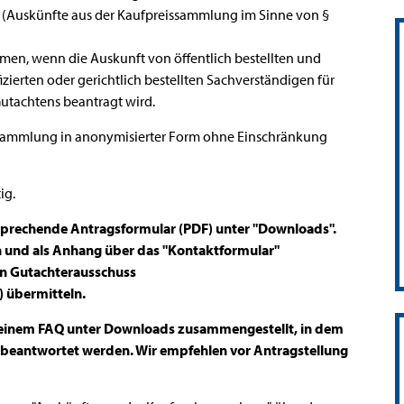
 (Auskünfte aus der Kaufpreissammlung im Sinne von §
hmen, wenn die Auskunft von öffentlich bestellten und
izierten oder gerichtlich bestellten Sachverständigen für
Gutachtens beantragt wird.
ssammlung in anonymisierter Form ohne Einschränkung
ig.
tsprechende Antragsformular (PDF) unter "Downloads".
n und als Anhang über das "Kontaktformular"
en Gutachterausschuss
 übermitteln.
 einem FAQ unter Downloads zusammengestellt, in dem
g beantwortet werden. Wir empfehlen vor Antragstellung