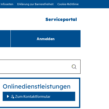
Infoseiten
Erklärung zur Barrierefreiheit
Cookie-Richtlinie
Serviceportal
Anmelden
Onlinedienstleistungen
Zum Kontaktformular