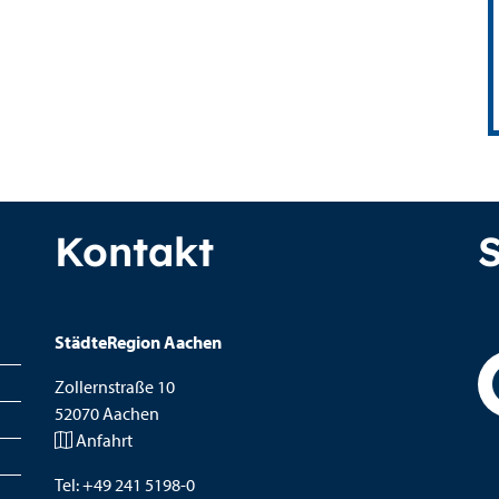
Kontakt
StädteRegion Aachen
Zollernstraße
10
52070
Aachen
Anfahrt
Tel:
+49 241 5198-0