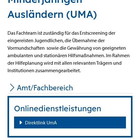
Ausländern (UMA)
Beschreibung
Das Fachteam ist zuständig für das Erstscreening der
eingereisten Jugendlichen, die Übernahme der
Vormundschaften sowie die Gewährung von geeigneten
ambulanten und stationären Hilfsmaßnahmen. Im Rahmen
der Hilfeplanung wird mit allen relevanten Trägern und
Institutionen zusammengearbeitet.
Amt/Fachbereich
Onlinedienstleistungen
Direktlink UmA