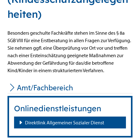
heiten)
Beschreibung
Besonders geschulte Fachkräfte stehen im Sinne des § 8a
SGB VIII für eine Erstberatung in allen Fragen zur Verfügung.
Sie nehmen ggfl. eine Überprüfung vor Ort vor und treffen
nach einer Ersteinschätzung geeignete Maßnahmen zur
Abwendung der Gefährdung für das/die betroffene
Kind/Kinder in einem strukturiertem Verfahren.
Amt/Fachbereich
Onlinedienstleistungen
Direktlink Allgemeiner Sozialer Dienst