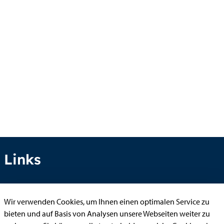
Links
Wir verwenden Cookies, um Ihnen einen optimalen Service zu
Anhörung online
bieten und auf Basis von Analysen unsere Webseiten weiter zu
Aufenthaltserlaubnis