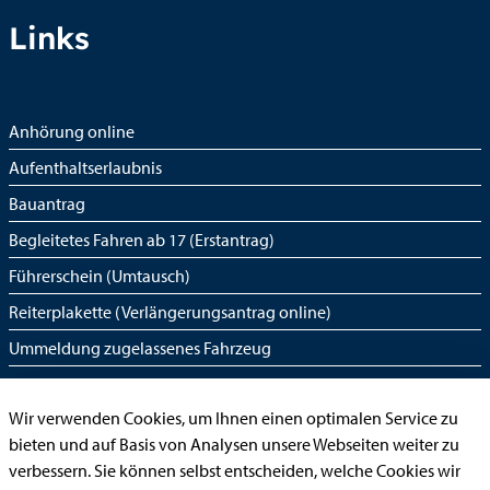
Links
Anhörung online
Aufenthaltserlaubnis
Bauantrag
Begleitetes Fahren ab 17 (Erstantrag)
Führerschein (Umtausch)
Reiterplakette (Verlängerungsantrag online)
Ummeldung zugelassenes Fahrzeug
Kontakt
Wir verwenden Cookies, um Ihnen einen optimalen Service zu
bieten und auf Basis von Analysen unsere Webseiten weiter zu
verbessern. Sie können selbst entscheiden, welche Cookies wir