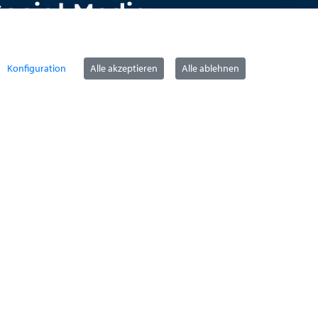
Social Media
Konfiguration
Alle akzeptieren
Alle ablehnen