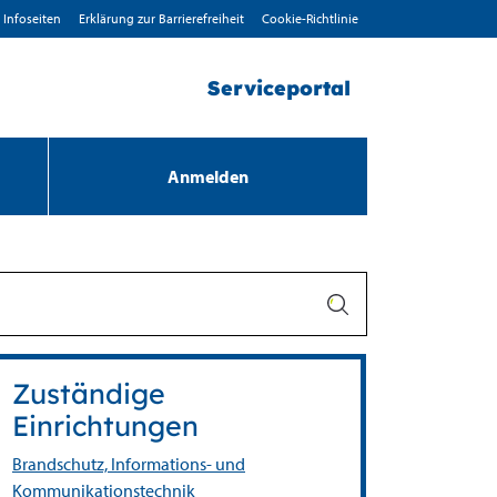
Infoseiten
Erklärung zur Barrierefreiheit
Cookie-Richtlinie
Serviceportal
Anmelden
Zuständige
Einrichtungen
Brandschutz, Informations- und
Kommunikationstechnik