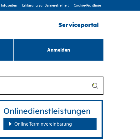
Infoseiten
Erklärung zur Barrierefreiheit
Cookie-Richtlinie
Serviceportal
Anmelden
Onlinedienstleistungen
Online Terminvereinbarung