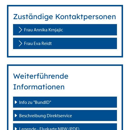
Zuständige Kontaktpersonen
Frau Annika Krnjajic
Frau Eva Reidt
Weiterführende
Informationen
Info zu "BundID"
Beschreibung Direktservice
Legende - Flurkarte NRW (PDF)