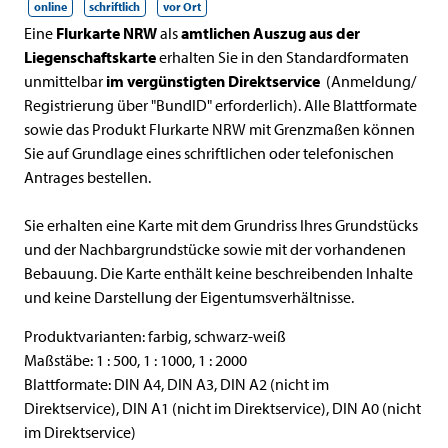
online
schriftlich
vor Ort
Kurzbeschreibung
Eine
Flurkarte NRW
als
amtlichen Auszug aus der
Liegenschaftskarte
erhalten Sie in den Standardformaten
unmittelbar
im vergünstigten Direktservice
(Anmeldung/
Registrierung über "BundID" erforderlich). Alle Blattformate
sowie das Produkt Flurkarte NRW mit Grenzmaßen können
Sie auf Grundlage eines schriftlichen oder telefonischen
Antrages bestellen.
Beschreibung
Sie erhalten eine Karte mit dem Grundriss Ihres Grundstücks
und der Nachbargrundstücke sowie mit der vorhandenen
Bebauung. Die Karte enthält keine beschreibenden Inhalte
und keine Darstellung der Eigentumsverhältnisse.
Produktvarianten: farbig, schwarz-weiß
Maßstäbe: 1 : 500, 1 : 1000, 1 : 2000
Blattformate: DIN A4, DIN A3, DIN A2 (nicht im
Direktservice), DIN A1 (nicht im Direktservice), DIN A0 (nicht
im Direktservice)