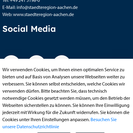
Tel:
+49 241 5198-0
E-Mail:
info@staedteregion-aachen.de
Web:
www.staedteregion-aachen.de
Social Media
Wir verwenden Cookies, um Ihnen einen optimalen Service zu
bieten und auf Basis von Analysen unsere Webseiten weiter zu
verbessern. Sie können selbst entscheiden, welche Cookies wir
verwenden dürfen. Bitte beachten Sie, dass technisch
notwendige Cookies gesetzt werden müssen, um den Betrieb der
Webseiten sicherstellen zu können. Sie können Ihre Einwilligung
jederzeit mit Wirkung für die Zukunft widerrufen. Sie können die
Cookies unter Ihren Einstellungen anpassen.
Besuchen Sie
unsere Datenschutzrichtlinie