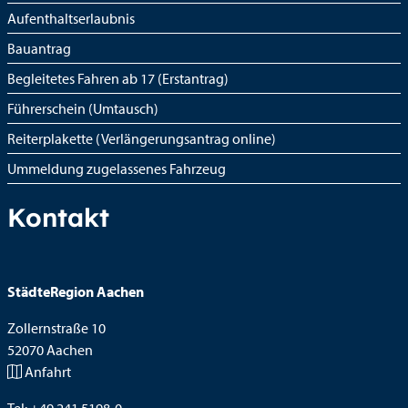
Aufenthaltserlaubnis
Bauantrag
Begleitetes Fahren ab 17 (Erstantrag)
Führerschein (Umtausch)
Reiterplakette (Verlängerungsantrag online)
Ummeldung zugelassenes Fahrzeug
Kontakt
StädteRegion Aachen
Zollernstraße
10
52070
Aachen
Anfahrt