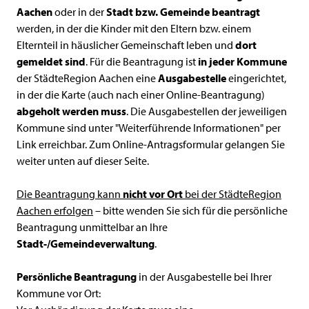
Aachen
oder in der
Stadt bzw. Gemeinde beantragt
werden, in der die Kinder mit den Eltern bzw. einem
Elternteil in häuslicher Gemeinschaft leben und
dort
gemeldet sind
. Für die Beantragung ist
in jeder Kommune
der StädteRegion Aachen eine
Ausgabestelle
eingerichtet,
in der die Karte (auch nach einer Online-Beantragung)
abgeholt werden muss
. Die Ausgabestellen der jeweiligen
Kommune sind unter "Weiterführende Informationen" per
Link erreichbar. Zum Online-Antragsformular gelangen Sie
weiter unten auf dieser Seite.
Die Beantragung kann
nicht
vor Ort
bei der StädteRegion
Aachen erfolgen
– bitte wenden Sie sich für die persönliche
Beantragung unmittelbar an Ihre
Stadt-/Gemeindeverwaltung
.
Persönliche Beantragung
in der Ausgabestelle bei Ihrer
Kommune vor Ort: