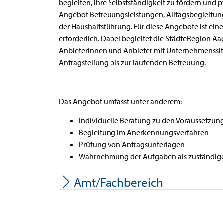
begleiten, ihre Selbstständigkeit zu fördern und 
Angebot Betreuungsleistungen, Alltagsbegleitung
der Haushaltsführung. Für diese Angebote ist ei
erforderlich. Dabei begleitet die StädteRegion A
Anbieterinnen und Anbieter mit Unternehmenssi
Antragstellung bis zur laufenden Betreuung.
Das Angebot umfasst unter anderem:
Individuelle Beratung zu den Voraussetz
Begleitung im Anerkennungsverfahren
Prüfung von Antragsunterlagen
Wahrnehmung der Aufgaben als zuständige
Amt/Fachbereich