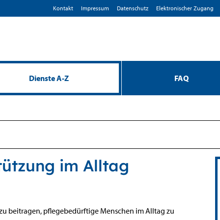
Kontakt
Impressum
D­atenschutz
Elektronischer Zugang
Dienste A-Z
FAQ
ützung im Alltag
u beitragen, pflegebedürftige Menschen im Alltag zu