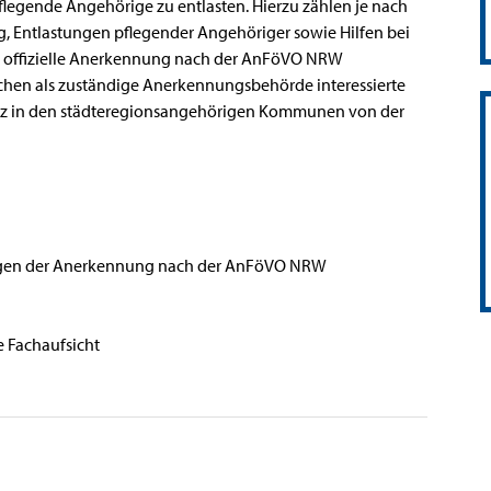
pflegende Angehörige zu entlasten. Hierzu zählen je nach
, Entlastungen pflegender Angehöriger sowie Hilfen bei
ne offizielle Anerkennung nach der AnFöVO NRW
achen als zuständige Anerkennungsbehörde interessierte
tz in den städteregionsangehörigen Kommunen von der
ungen der Anerkennung nach der AnFöVO NRW
 Fachaufsicht