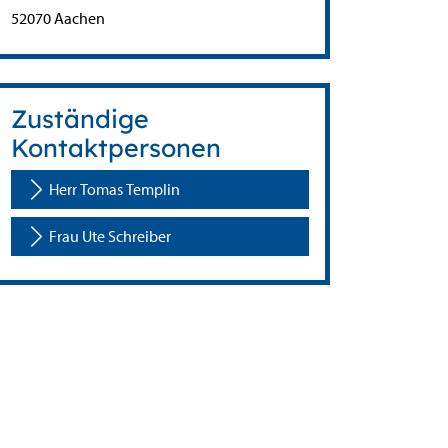
PLZ:
Ort:
52070
Aachen
Zuständige
Kontaktpersonen
Herr Tomas Templin
Frau Ute Schreiber