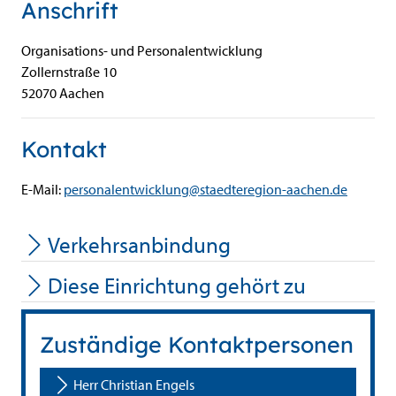
Anschrift
Organisations- und Personalentwicklung
Zollernstraße
10
52070
Aachen
Kontakt
E-Mail:
personalentwicklung@staedteregion-aachen.de
Verkehrsanbindung
Diese Einrichtung gehört zu
Zuständige Kontaktpersonen
Herr Christian Engels