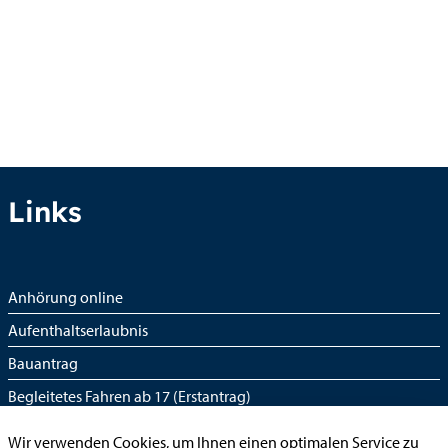
Links
Anhörung online
Aufenthaltserlaubnis
Bauantrag
Begleitetes Fahren ab 17 (Erstantrag)
Führerschein (Umtausch)
Wir verwenden Cookies, um Ihnen einen optimalen Service zu