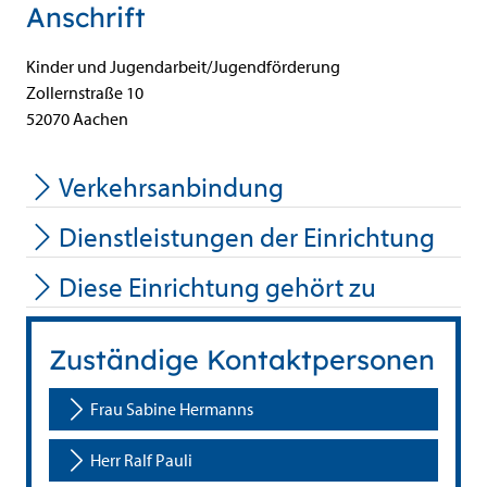
Anschrift
Kinder und Jugendarbeit/Jugendförderung
Zollernstraße
10
52070
Aachen
Verkehrsanbindung
Dienstleistungen der Einrichtung
Diese Einrichtung gehört zu
Zuständige Kontaktpersonen
Frau Sabine Hermanns
Herr Ralf Pauli