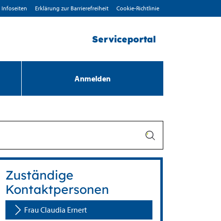
Infoseiten
Erklärung zur Barrierefreiheit
Cookie-Richtlinie
Serviceportal
Anmelden
Zuständige
Kontaktpersonen
Frau Claudia Ernert