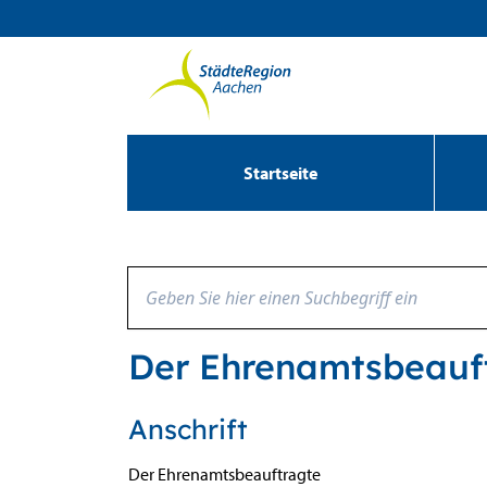
Zum Header
Zum Hauptinhalt
Zum Footer
Zum Hauptinhalt springen
Startseite
Der Ehrenamtsbeauf
Anschrift
Der Ehrenamtsbeauftragte