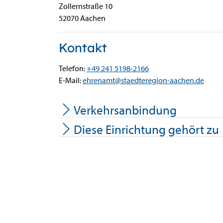
Zollernstraße
10
52070
Aachen
Kontakt
Telefon:
+49 241 5198-2166
E-Mail:
ehrenamt@staedteregion-aachen.de
Verkehrsanbindung
Diese Einrichtung gehört zu