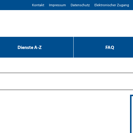
Kontakt
Impressum
D­atenschutz
Elektronischer Zugang
Dienste A-Z
FAQ