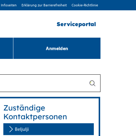
Infoseiten
Erklärung zur Barrierefreiheit
Cookie-Richtlinie
Serviceportal
Anmelden
Zuständige
Kontaktpersonen
Beljulji