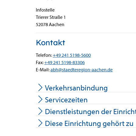
Infostelle
Trierer Straße
1
52078
Aachen
Kontakt
Telefon:
+49 241 5198-5600
Fax:
+49 241 5198-83306
E-Mail:
abh@staedteregion-aachen.de
Verkehrsanbindung
Servicezeiten
Dienstleistungen der Einric
Diese Einrichtung gehört zu