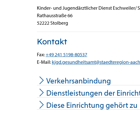
Kinder- und Jugendärztlicher Dienst Eschweiler/ 
Rathausstraße
66
52222
Stolberg
Kontakt
Fax:
+49 241 5198-80537
E-Mail:
kjgd.gesundheitsamt@staedteregion-aac
Verkehrsanbindung
Dienstleistungen der Einric
Diese Einrichtung gehört zu