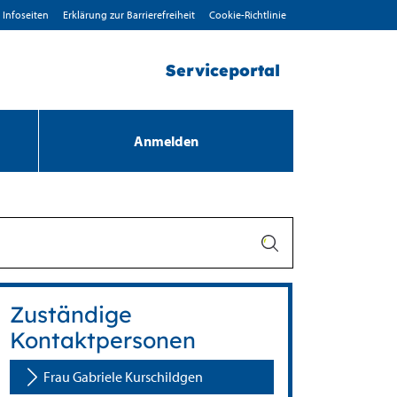
Infoseiten
Erklärung zur Barrierefreiheit
Cookie-Richtlinie
Serviceportal
Anmelden
Zuständige
Kontaktpersonen
Frau Gabriele Kurschildgen