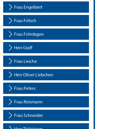
Frau Engelbert
Frau Fritsch
Frau Frömbgen
Herr Graff
Frau Lesche
Herr Oliver Liebchen
Frau Peters
Frau Reismann
Frau Schneider
Herr Thönissen