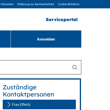
Infoseiten
Erklärung zur Barrierefreiheit
Cookie-Richtlinie
Serviceportal
Anmelden
Zuständige
Kontaktpersonen
Frau Effertz