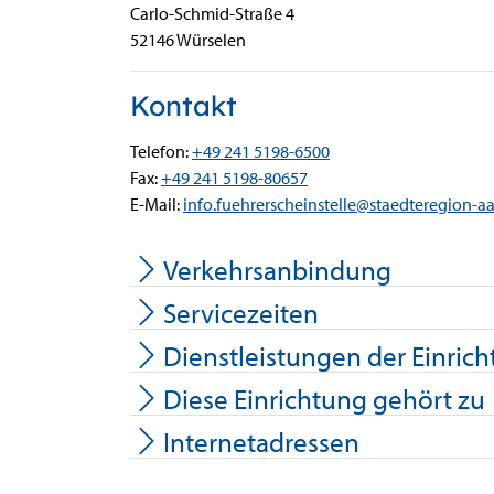
Carlo-Schmid-Straße
4
52146
Würselen
Kontakt
Telefon:
+49 241 5198-6500
Fax:
+49 241 5198-80657
E-Mail:
info.fuehrerscheinstelle@staedteregion-a
Verkehrsanbindung
Servicezeiten
Dienstleistungen der Einric
Diese Einrichtung gehört zu
Internetadressen