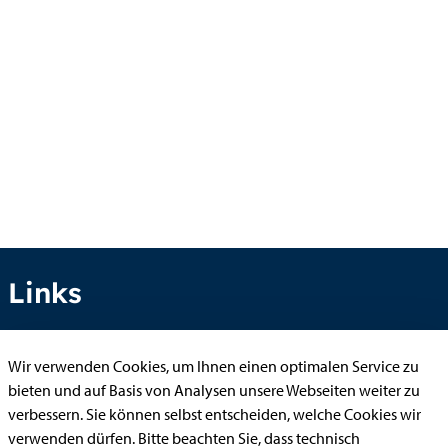
Links
Wir verwenden Cookies, um Ihnen einen optimalen Service zu
Anhörung online
bieten und auf Basis von Analysen unsere Webseiten weiter zu
Aufenthaltserlaubnis
verbessern. Sie können selbst entscheiden, welche Cookies wir
verwenden dürfen. Bitte beachten Sie, dass technisch
Bauantrag