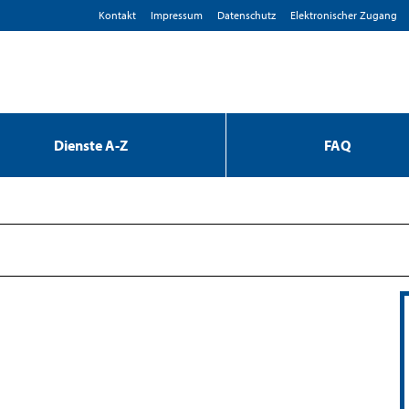
Kontakt
Impressum
D­atenschutz
Elektronischer Zugang
Dienste A-Z
FAQ