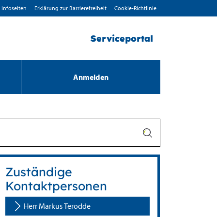
Infoseiten
Erklärung zur Barrierefreiheit
Cookie-Richtlinie
Serviceportal
Anmelden
Zuständige
Kontaktpersonen
Herr Markus Terodde