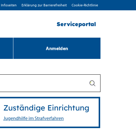
Infoseiten
Erklärung zur Barrierefreiheit
Cookie-Richtlinie
Serviceportal
Anmelden
Zuständige Einrichtung
Jugendhilfe im Strafverfahren