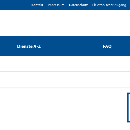
Kontakt
Impressum
D­atenschutz
Elektronischer Zugang
Dienste A-Z
FAQ