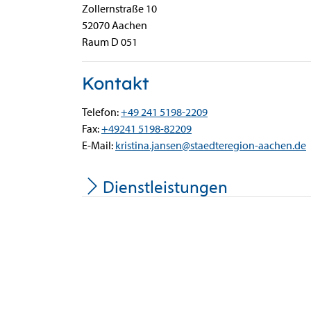
Zollernstraße
10
52070
Aachen
Raum D 051
Kontakt
Telefon:
+49 241 5198-2209
Fax:
+49241 5198-82209
E-Mail:
kristina.jansen@staedteregion-aachen.de
Dienstleistungen