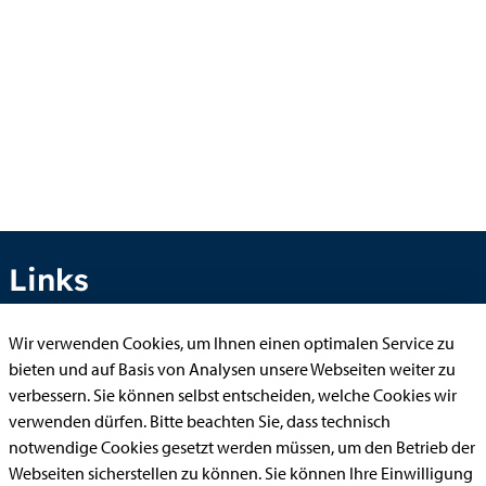
Links
Wir verwenden Cookies, um Ihnen einen optimalen Service zu
bieten und auf Basis von Analysen unsere Webseiten weiter zu
Anhörung online
verbessern. Sie können selbst entscheiden, welche Cookies wir
Aufenthaltserlaubnis
verwenden dürfen. Bitte beachten Sie, dass technisch
Bauantrag
notwendige Cookies gesetzt werden müssen, um den Betrieb der
Webseiten sicherstellen zu können. Sie können Ihre Einwilligung
Begleitetes Fahren ab 17 (Erstantrag)