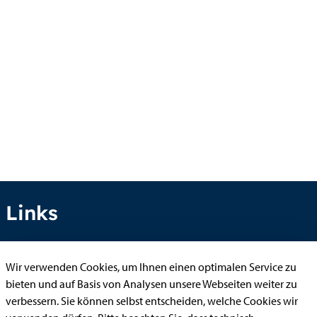
Links
Wir verwenden Cookies, um Ihnen einen optimalen Service zu
Anhörung online
bieten und auf Basis von Analysen unsere Webseiten weiter zu
Aufenthaltserlaubnis
verbessern. Sie können selbst entscheiden, welche Cookies wir