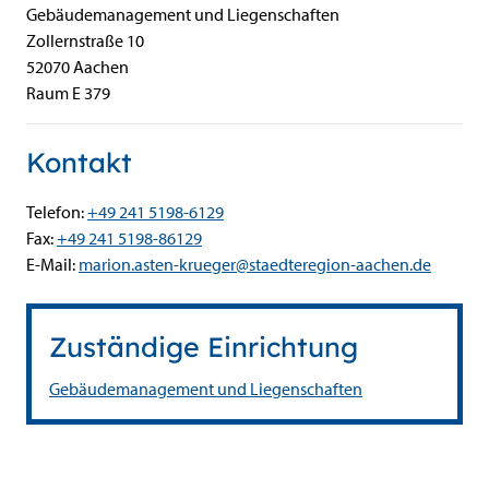
Gebäudemanagement und Liegenschaften
Zollernstraße
10
52070
Aachen
Raum E 379
Kontakt
Telefon:
+49 241 5198-6129
Fax:
+49 241 5198-86129
E-Mail:
marion.asten-krueger@staedteregion-aachen.de
Zuständige Einrichtung
Gebäudemanagement und Liegenschaften