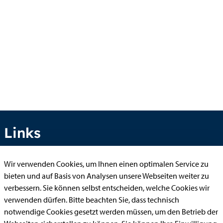
Links
Wir verwenden Cookies, um Ihnen einen optimalen Service zu
Anhörung online
bieten und auf Basis von Analysen unsere Webseiten weiter zu
verbessern. Sie können selbst entscheiden, welche Cookies wir
Aufenthaltserlaubnis
verwenden dürfen. Bitte beachten Sie, dass technisch
Bauantrag
notwendige Cookies gesetzt werden müssen, um den Betrieb der