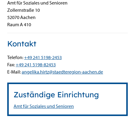
Amt für Soziales und Senioren
Zollernstraße
10
52070
Aachen
Raum A 410
Kontakt
Telefon:
+49 241 5198-2453
Fax:
+49 241 5198-82453
E-Mail:
angelika.hirtz@staedteregion-aachen.de
Zuständige Einrichtung
Amt für Soziales und Senioren