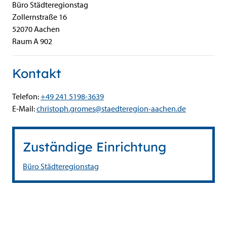
Büro Städteregionstag
Zollernstraße
16
52070
Aachen
Raum A 902
Kontakt
Telefon:
+49 241 5198-3639
E-Mail:
christoph.gromes@staedteregion-aachen.de
Zuständige Einrichtung
Büro Städteregionstag