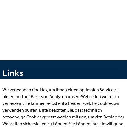
Links
Wir verwenden Cookies, um Ihnen einen optimalen Service zu
bieten und auf Basis von Analysen unsere Webseiten weiter zu
Anhörung online
verbessern. Sie können selbst entscheiden, welche Cookies wir
Aufenthaltserlaubnis
verwenden dürfen. Bitte beachten Sie, dass technisch
Bauantrag
notwendige Cookies gesetzt werden müssen, um den Betrieb der
Webseiten sicherstellen zu können. Sie können Ihre Einwilligung
Begleitetes Fahren ab 17 (Erstantrag)