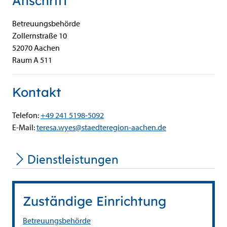
Anschrift
Betreuungsbehörde
Zollernstraße
10
52070
Aachen
Raum A 511
Kontakt
Telefon:
+49 241 5198-5092
E-Mail:
teresa.wyes@staedteregion-aachen.de
Dienstleistungen
Zuständige Einrichtung
Betreuungsbehörde