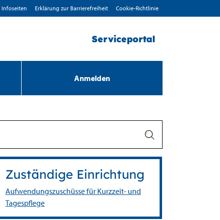
Infoseiten
Erklärung zur Barrierefreiheit
Cookie-Richtlinie
Serviceportal
Anmelden
Zuständige Einrichtung
Aufwendungszuschüsse für Kurzzeit- und
Tagespflege