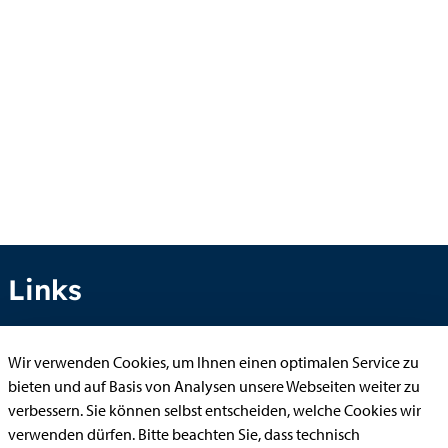
Links
Wir verwenden Cookies, um Ihnen einen optimalen Service zu
Anhörung online
bieten und auf Basis von Analysen unsere Webseiten weiter zu
Aufenthaltserlaubnis
verbessern. Sie können selbst entscheiden, welche Cookies wir
verwenden dürfen. Bitte beachten Sie, dass technisch
Bauantrag