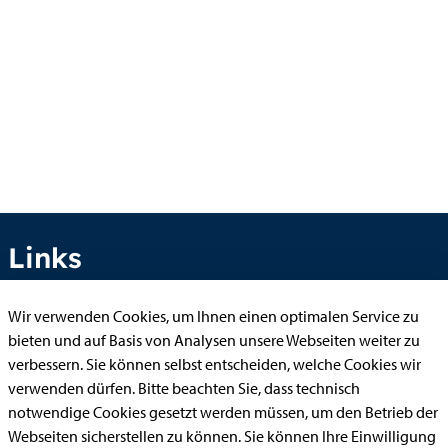
Links
Wir verwenden Cookies, um Ihnen einen optimalen Service zu
bieten und auf Basis von Analysen unsere Webseiten weiter zu
Anhörung online
verbessern. Sie können selbst entscheiden, welche Cookies wir
Aufenthaltserlaubnis
verwenden dürfen. Bitte beachten Sie, dass technisch
Bauantrag
notwendige Cookies gesetzt werden müssen, um den Betrieb der
Webseiten sicherstellen zu können. Sie können Ihre Einwilligung
Begleitetes Fahren ab 17 (Erstantrag)